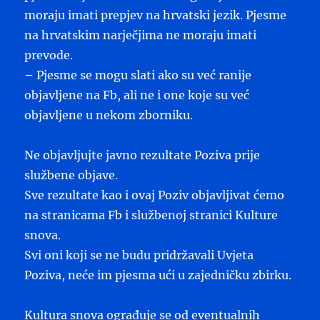
moraju imati prepjev na hrvatski jezik. Pjesme
na hrvatskim narječjima ne moraju imati
prevode.
– Pjesme se mogu slati ako su već ranije
objavljene na Fb, ali ne i one koje su već
objavljene u nekom zborniku.
Ne objavljujte javno rezultate Poziva prije
službene objave.
Sve rezultate kao i ovaj Poziv objavljivat ćemo
na stranicama Fb i službenoj stranici Kulture
snova.
Svi oni koji se ne budu pridržavali Uvjeta
Poziva, neće im pjesma ući u zajedničku zbirku.
Kultura snova ograđuje se od eventualnih