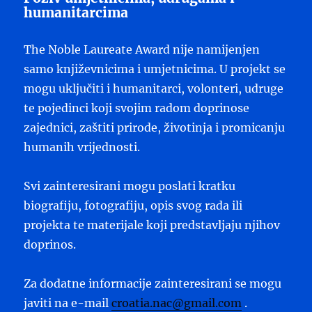
humanitarcima
The Noble Laureate Award nije namijenjen
samo književnicima i umjetnicima. U projekt se
mogu uključiti i humanitarci, volonteri, udruge
te pojedinci koji svojim radom doprinose
zajednici, zaštiti prirode, životinja i promicanju
humanih vrijednosti.
Svi zainteresirani mogu poslati kratku
biografiju, fotografiju, opis svog rada ili
projekta te materijale koji predstavljaju njihov
doprinos.
Za dodatne informacije zainteresirani se mogu
javiti na e-mail
croatia.nac@gmail.com
.