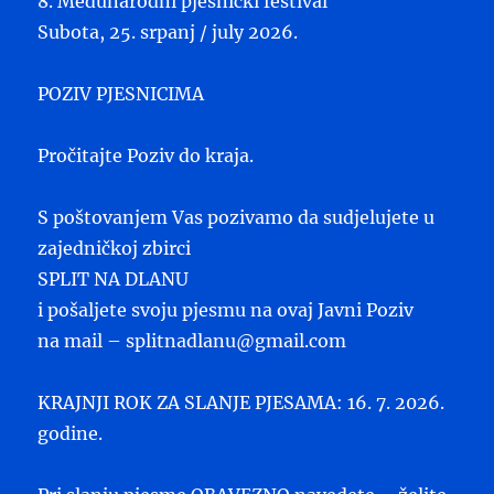
8. Međunarodni pjesnički festival
Subota, 25. srpanj / july 2026.
POZIV PJESNICIMA
Pročitajte Poziv do kraja.
S poštovanjem Vas pozivamo da sudjelujete u
zajedničkoj zbirci
SPLIT NA DLANU
i pošaljete svoju pjesmu na ovaj Javni Poziv
na mail – splitnadlanu@gmail.com
KRAJNJI ROK ZA SLANJE PJESAMA: 16. 7. 2026.
godine.