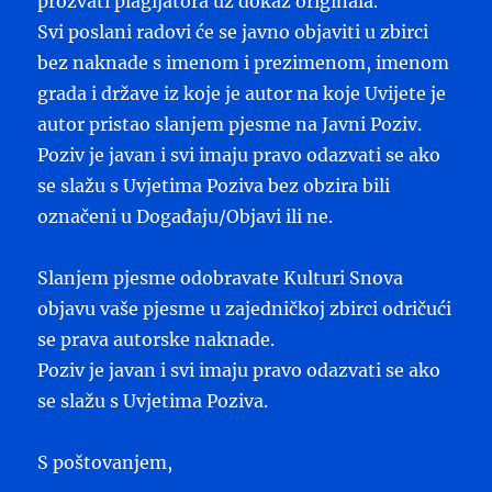
prozvati plagijatora uz dokaz originala.
Svi poslani radovi će se javno objaviti u zbirci
bez naknade s imenom i prezimenom, imenom
grada i države iz koje je autor na koje Uvijete je
autor pristao slanjem pjesme na Javni Poziv.
Poziv je javan i svi imaju pravo odazvati se ako
se slažu s Uvjetima Poziva bez obzira bili
označeni u Događaju/Objavi ili ne.
Slanjem pjesme odobravate Kulturi Snova
objavu vaše pjesme u zajedničkoj zbirci odričući
se prava autorske naknade.
Poziv je javan i svi imaju pravo odazvati se ako
se slažu s Uvjetima Poziva.
S poštovanjem,