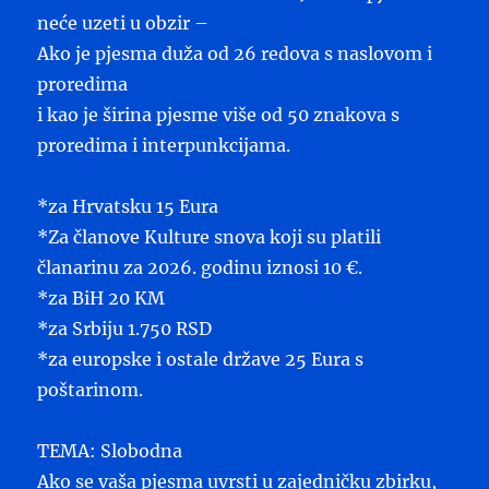
neće uzeti u obzir –
Ako je pjesma duža od 26 redova s naslovom i
proredima
i kao je širina pjesme više od 50 znakova s
proredima i interpunkcijama.
*za Hrvatsku 15 Eura
*Za članove Kulture snova koji su platili
članarinu za 2026. godinu iznosi 10 €.
*za BiH 20 KM
*za Srbiju 1.750 RSD
*za europske i ostale države 25 Eura s
poštarinom.
TEMA: Slobodna
Ako se vaša pjesma uvrsti u zajedničku zbirku,