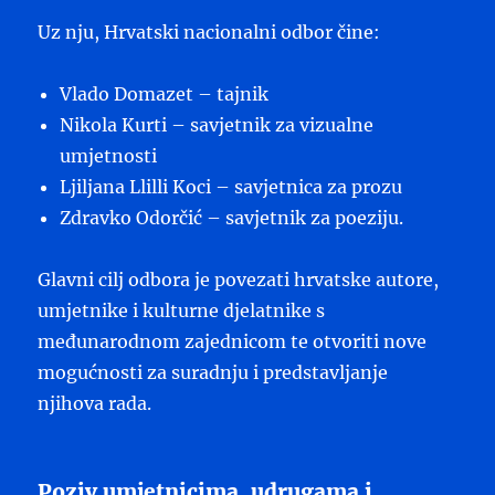
Uz nju, Hrvatski nacionalni odbor čine:
Vlado Domazet – tajnik
Nikola Kurti – savjetnik za vizualne
umjetnosti
Ljiljana Llilli Koci – savjetnica za prozu
Zdravko Odorčić – savjetnik za poeziju.
Glavni cilj odbora je povezati hrvatske autore,
umjetnike i kulturne djelatnike s
međunarodnom zajednicom te otvoriti nove
mogućnosti za suradnju i predstavljanje
njihova rada.
Poziv umjetnicima, udrugama i