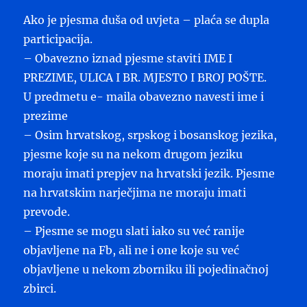
Ako je pjesma duša od uvjeta – plaća se dupla
participacija.
– Obavezno iznad pjesme staviti IME I
PREZIME, ULICA I BR. MJESTO I BROJ POŠTE.
U predmetu e- maila obavezno navesti ime i
prezime
– Osim hrvatskog, srpskog i bosanskog jezika,
pjesme koje su na nekom drugom jeziku
moraju imati prepjev na hrvatski jezik. Pjesme
na hrvatskim narječjima ne moraju imati
prevode.
– Pjesme se mogu slati iako su već ranije
objavljene na Fb, ali ne i one koje su već
objavljene u nekom zborniku ili pojedinačnoj
zbirci.