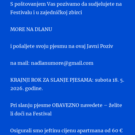
S poštovanjem Vas pozivamo da sudjelujete na
Festivalu i u zajedničkoj zbirci
MORE NA DLANU
i pošaljete svoju pjesmu na ovaj Javni Poziv
na mail: nadlanumore@gmail.com
KRAJNJI ROK ZA SLANJE PJESAMA: subota 18. 5.
2026. godine.
Pri slanju pjesme OBAVEZNO navedete – želite
li doći na Festival
Osigurali smo jeftinu cijenu apartmana od 60 €