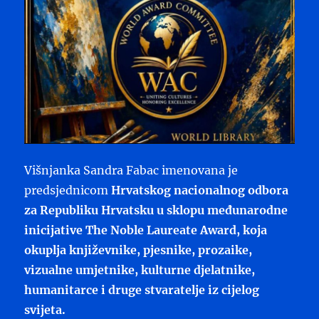
Višnjanka Sandra Fabac imenovana je
predsjednicom
Hrvatskog nacionalnog odbora
za Republiku Hrvatsku u sklopu međunarodne
inicijative The Noble Laureate Award, koja
okuplja književnike, pjesnike, prozaike,
vizualne umjetnike, kulturne djelatnike,
humanitarce i druge stvaratelje iz cijelog
svijeta.