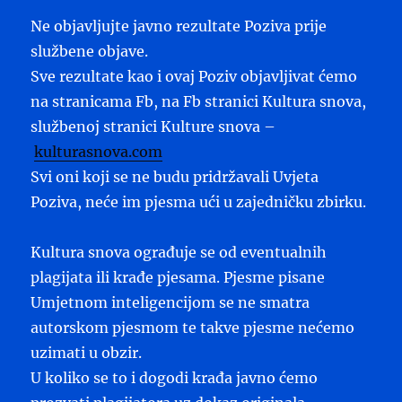
Ne objavljujte javno rezultate Poziva prije
službene objave.
Sve rezultate kao i ovaj Poziv objavljivat ćemo
na stranicama Fb, na Fb stranici Kultura snova,
službenoj stranici Kulture snova –
kulturasnova.com
Svi oni koji se ne budu pridržavali Uvjeta
Poziva, neće im pjesma ući u zajedničku zbirku.
Kultura snova ograđuje se od eventualnih
plagijata ili krađe pjesama. Pjesme pisane
Umjetnom inteligencijom se ne smatra
autorskom pjesmom te takve pjesme nećemo
uzimati u obzir.
U koliko se to i dogodi krađa javno ćemo