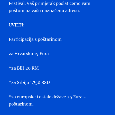
Festival. Vaš primjerak poslat ćemo vam
poštom na vašu naznačenu adresu.
UVJETI:
Participacija s poštarinom
za Hrvatsku 15 Eura
*za BiH 20 KM
*za Srbiju 1.750 RSD
*za europske i ostale države 25 Eura s
poštarinom.