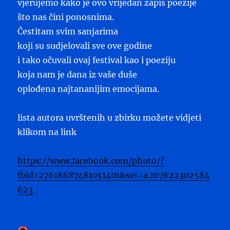
vjerujemo kako je ovo vrijedan zapis poezije
što nas čini ponosnima.
Čestitam svim sanjarima
koji su sudjelovali sve ove godine
i tako očuvali ovaj festival kao i poeziju
koja nam je dana iz vaše duše
oplođena najtananijim emocijama.
lista autora uvrštenih u zbirku možete vidjeti
klikom na link
https://www.facebook.com/photo/?
fbid=27618687481051401&set=a.107622302584
623