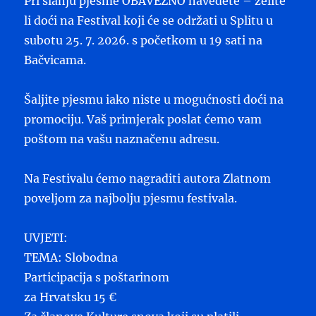
Pri slanju pjesme OBAVEZNO navedete – želite
li doći na Festival koji će se održati u Splitu u
subotu 25. 7. 2026. s početkom u 19 sati na
Bačvicama.
Šaljite pjesmu iako niste u mogućnosti doći na
promociju. Vaš primjerak poslat ćemo vam
poštom na vašu naznačenu adresu.
Na Festivalu ćemo nagraditi autora Zlatnom
poveljom za najbolju pjesmu festivala.
UVJETI:
TEMA: Slobodna
Participacija s poštarinom
za Hrvatsku 15 €