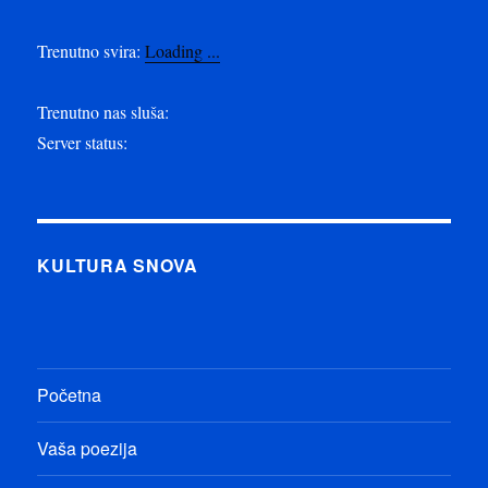
Trenutno svira:
Loading ...
Trenutno nas sluša:
Server status:
KULTURA SNOVA
Početna
Vaša poezija