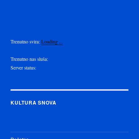
Trenutno svira:
Loading ...
Trenutno nas sluša:
Server status:
KULTURA SNOVA