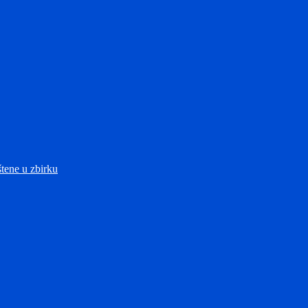
štene u zbirku