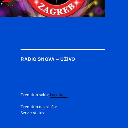
RADIO SNOVA – UŽIVO
Trenutno svira:
Loading ...
Trenutno nas sluša:
Server status: