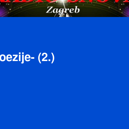
ezije- (2.)