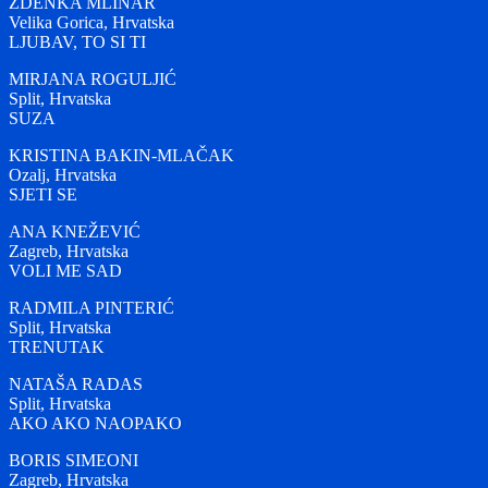
ZDENKA MLINAR
Velika Gorica, Hrvatska
LJUBAV, TO SI TI
MIRJANA ROGULJIĆ
Split, Hrvatska
SUZA
KRISTINA BAKIN-MLAČAK
Ozalj, Hrvatska
SJETI SE
ANA KNEŽEVIĆ
Zagreb, Hrvatska
VOLI ME SAD
RADMILA PINTERIĆ
Split, Hrvatska
TRENUTAK
NATAŠA RADAS
Split, Hrvatska
AKO AKO NAOPAKO
BORIS SIMEONI
Zagreb, Hrvatska