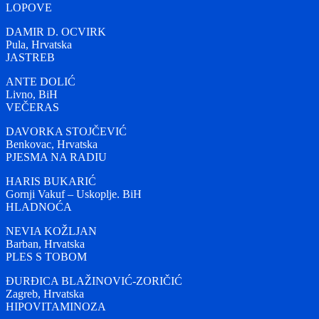
LOPOVE
DAMIR D. OCVIRK
Pula, Hrvatska
JASTREB
ANTE DOLIĆ
Livno, BiH
VEČERAS
DAVORKA STOJČEVIĆ
Benkovac, Hrvatska
PJESMA NA RADIU
HARIS BUKARIĆ
Gornji Vakuf – Uskoplje. BiH
HLADNOĆA
NEVIA KOŽLJAN
Barban, Hrvatska
PLES S TOBOM
ĐURĐICA BLAŽINOVIĆ-ZORIČIĆ
Zagreb, Hrvatska
HIPOVITAMINOZA