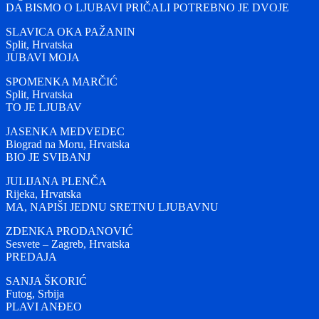
DA BISMO O LJUBAVI PRIČALI POTREBNO JE DVOJE
SLAVICA OKA PAŽANIN
Split, Hrvatska
JUBAVI MOJA
SPOMENKA MARČIĆ
Split, Hrvatska
TO JE LJUBAV
JASENKA MEDVEDEC
Biograd na Moru, Hrvatska
BIO JE SVIBANJ
JULIJANA PLENČA
Rijeka, Hrvatska
MA, NAPIŠI JEDNU SRETNU LJUBAVNU
ZDENKA PRODANOVIĆ
Sesvete – Zagreb, Hrvatska
PREDAJA
SANJA ŠKORIĆ
Futog, Srbija
PLAVI ANĐEO