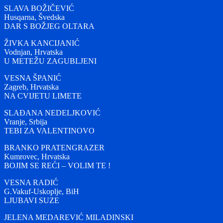
SLAVA BOŽIČEVIĆ
Husqarna, Švedska
DAR S BOŽJEG OLTARA
ŽIVKA KANCIJANIĆ
Vodnjan, Hrvatska
U METEŽU ZAGUBLJENI
VESNA ŠPANIĆ
Zagreb, Hrvatska
NA CVIJETU LIMETE
SLAĐANA NEDELJKOVIĆ
Vranje, Srbija
TEBI ZA VALENTINOVO
BRANKO PRATENGRAZER
Kumrovec, Hrvatska
BOJIM SE REĆI – VOLIM TE !
VESNA RADIĆ
G.Vakuf-Uskoplje, BiH
LJUBAVI SUZE
JELENA MEDAREVIĆ MILADINSKI