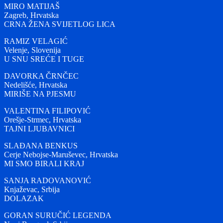
MIRO MATIJAŠ
Zagreb, Hrvatska
CRNA ŽENA SVIJETLOG LICA
RAMIZ VELAGIĆ
Velenje, Slovenija
U SNU SREĆE I TUGE
DAVORKA ČRNČEC
Nedelišće, Hrvatska
MIRIŠE NA PJESMU
VALENTINA FILIPOVIĆ
Orešje-Strmec, Hrvatska
TAJNI LJUBAVNICI
SLAĐANA BENKUS
Cerje Nebojse-Maruševec, Hrvatska
MI SMO BIRALI KRAJ
SANJA RADOVANOVIĆ
Knjaževac, Srbija
DOLAZAK
GORAN SURUČIĆ LEGENDA