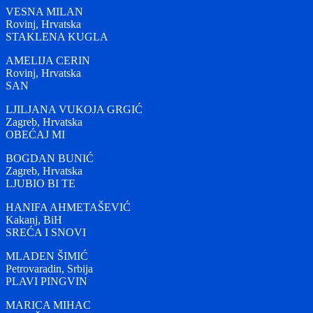
VESNA MILAN
Rovinj, Hrvatska
STAKLENA KUGLA
AMELIJA CERIN
Rovinj, Hrvatska
SAN
LJILJANA VUKOJA GRGIĆ
Zagreb, Hrvatska
OBEĆAJ MI
BOGDAN BUNIĆ
Zagreb, Hrvatska
LJUBIO BI TE
HANIFA AHMETAŠEVIĆ
Kakanj, BiH
SREĆA I SNOVI
MLADEN ŠIMIĆ
Petrovaradin, Srbija
PLAVI PINGVIN
MARICA MIHAC