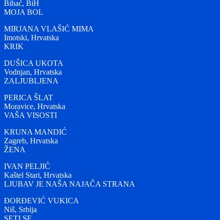
Bihać, BiH
MOJA BOL
MIRJANA VLAŠIĆ MIMA
Imotski, Hrvatska
KRIK
DUŠICA UKOTA
Vodnjan, Hrvatska
ZALJUBLJENA
PERICA ŠLAT
Moravice, Hrvatska
VAŠA VISOSTI
KRUNA MANDIĆ
Zagreb, Hrvatska
ŽENA
IVAN PELJIĆ
Kaštel Stari, Hrvatska
LJUBAV JE NAŠA NAJAČA STRANA
ĐORĐEVIĆ VUKICA
Niš, Srbija
SETI SE