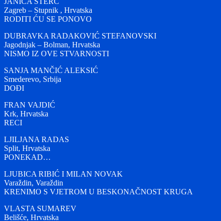
JANICA ŠTERC
Zagreb – Stupnik , Hrvatska
RODITI ĆU SE PONOVO
DUBRAVKA RADAKOVIĆ STEFANOVSKI
Jagodnjak – Bolman, Hrvatska
NISMO IZ OVE STVARNOSTI
SANJA MANČIĆ ALEKSIĆ
Smederevo, Srbija
DOĐI
FRAN VAJDIĆ
Krk, Hrvatska
RECI
LJILJANA RADAS
Split, Hrvatska
PONEKAD…
LJUBICA RIBIĆ I MILAN NOVAK
Varaždin, Varaždin
KRENIMO S VJETROM U BESKONAČNOST KRUGA
VLASTA SUMAREV
Belišće, Hrvatska