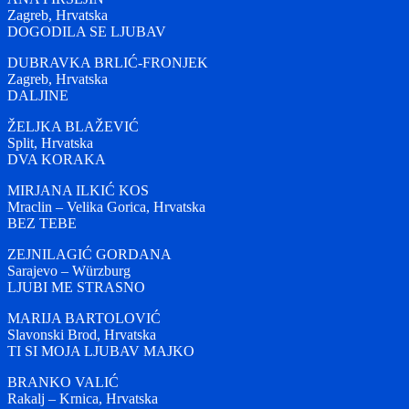
Zagreb, Hrvatska
DOGODILA SE LJUBAV
DUBRAVKA BRLIĆ-FRONJEK
Zagreb, Hrvatska
DALJINE
ŽELJKA BLAŽEVIĆ
Split, Hrvatska
DVA KORAKA
MIRJANA ILKIĆ KOS
Mraclin – Velika Gorica, Hrvatska
BEZ TEBE
ZEJNILAGIĆ GORDANA
Sarajevo – Würzburg
LJUBI ME STRASNO
MARIJA BARTOLOVIĆ
Slavonski Brod, Hrvatska
TI SI MOJA LJUBAV MAJKO
BRANKO VALIĆ
Rakalj – Krnica, Hrvatska