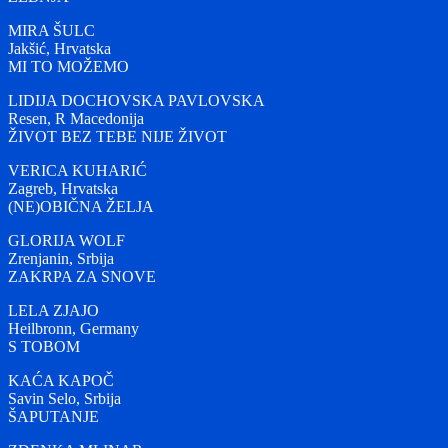
MIRA ŠULC
Jakšić, Hrvatska
MI TO MOŽEMO
LIDIJA DOCHOVSKA PAVLOVSKA
Resen, R Macedonija
ŽIVOT BEZ TEBE NIJE ŽIVOT
VERICA KUHARIĆ
Zagreb, Hrvatska
(NE)OBIČNA ŽELJA
GLORIJA WOLF
Zrenjanin, Srbija
ZAKRPA ZA SNOVE
LELA ZJAJO
Heilbronn, Germany
S TOBOM
KAĆA KAPOČ
Savin Selo, Srbija
ŠAPUTANJE