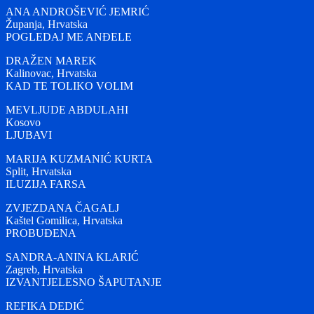
ANA ANDROŠEVIĆ JEMRIĆ
Županja, Hrvatska
POGLEDAJ ME ANĐELE
DRAŽEN MAREK
Kalinovac, Hrvatska
KAD TE TOLIKO VOLIM
MEVLJUDE ABDULAHI
Kosovo
LJUBAVI
MARIJA KUZMANIĆ KURTA
Split, Hrvatska
ILUZIJA FARSA
ZVJEZDANA ČAGALJ
Kaštel Gomilica, Hrvatska
PROBUĐENA
SANDRA-ANINA KLARIĆ
Zagreb, Hrvatska
IZVANTJELESNO ŠAPUTANJE
REFIKA DEDIĆ