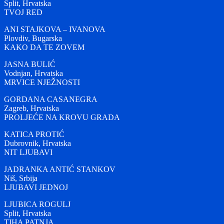
Split, Hrvatska
TVOJ RED
ANI STAJKOVA – IVANOVA
Plovdiv, Bugarska
KAKO DA TE ZOVEM
JASNA BULIĆ
Vodnjan, Hrvatska
MRVICE NJEŽNOSTI
GORDANA CASANEGRA
Zagreb, Hrvatska
PROLJEĆE NA KROVU GRADA
KATICA PROTIĆ
Dubrovnik, Hrvatska
NIT LJUBAVI
JADRANKA ANTIĆ STANKOV
Niš, Srbija
LJUBAVI JEDNOJ
LJUBICA ROGULJ
Split, Hrvatska
TIHA PATNJA