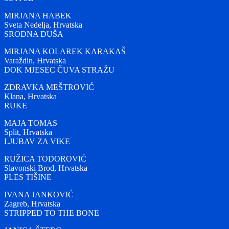
MIRJANA HABEK
Sveta Nedelja, Hrvatska
SRODNA DUŠA
MIRJANA KOLAREK KARAKAŠ
Varaždin, Hrvatska
DOK MJESEC ČUVA STRAŽU
ZDRAVKA MEŠTROVIĆ
Klana, Hrvatska
RUKE
MAJA TOMAS
Split, Hrvatska
LJUBAV ZA VIKE
RUŽICA TODOROVIĆ
Slavonski Brod, Hrvatska
PLES TIŠINE
IVANA JANKOVIĆ
Zagreb, Hrvatska
STRIPPED TO THE BONE