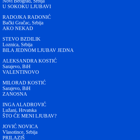
Novi Beograd, Srbija
U SOKOKU LJUBAVI
RADOJKA RADONIĆ
Bački Gračac, Srbija
AKO NEKAD
STEVO BZDILIK
Loznica, Srbija
BILA JEDNOM LJUBAV JEDNA
ALEKSANDRA KOSTIĆ
Sarajevo, BiH
VALENTINOVO
MILORAD KOSTIĆ
Sarajevo, BiH
ZANOSNA
INGA ALADROVIĆ
Lužani, Hrvatska
ŠTO ĆE MENI LJUBAV?
JOVIĆ NOVICA
Vlasotince, Srbija
PRILAZIŠ