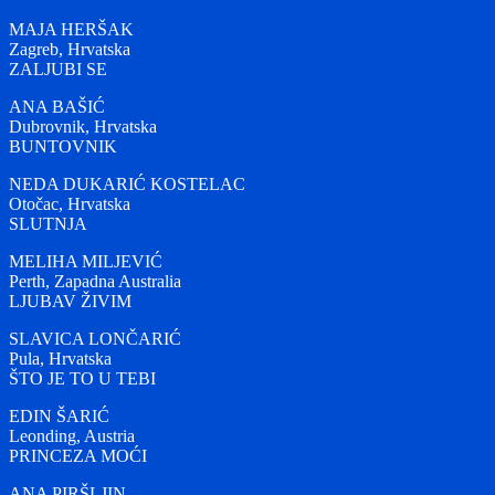
MAJA HERŠAK
Zagreb, Hrvatska
ZALJUBI SE
ANA BAŠIĆ
Dubrovnik, Hrvatska
BUNTOVNIK
NEDA DUKARIĆ KOSTELAC
Otočac, Hrvatska
SLUTNJA
MELIHA MILJEVIĆ
Perth, Zapadna Australia
LJUBAV ŽIVIM
SLAVICA LONČARIĆ
Pula, Hrvatska
ŠTO JE TO U TEBI
EDIN ŠARIĆ
Leonding, Austria
PRINCEZA MOĆI
ANA PIRŠLJIN