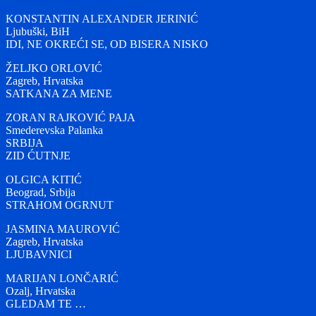
KONSTANTIN ALEXANDER JERINIĆ
Ljubuški, BiH
IDI, NE OKREĆI SE, OD BISERA NISKO
ŽELJKO ORLOVIĆ
Zagreb, Hrvatska
SATKANA ZA MENE
ZORAN RAJKOVIĆ PAJA
Smederevska Palanka
SRBIJA
ZID ĆUTNJE
OLGICA KITIĆ
Beograd, Srbija
STRAHOM OGRNUT
JASMINA MAUROVIĆ
Zagreb, Hrvatska
LJUBAVNICI
MARIJAN LONČARIĆ
Ozalj, Hrvatska
GLEDAM TE …