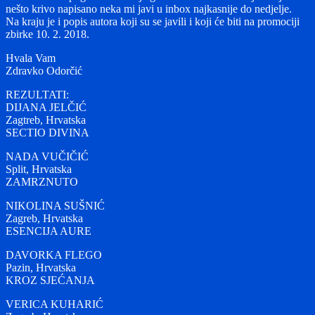
nešto krivo napisano neka mi javi u inbox najkasnije do nedjelje.
Na kraju je i popis autora koji su se javili i koji će biti na promociji
zbirke 10. 2. 2018.
Hvala Vam
Zdravko Odorčić
REZULTATI:
DIJANA JELČIĆ
Zagtreb, Hrvatska
SECTIO DIVINA
NADA VUČIČIĆ
Split, Hrvatska
ZAMRZNUTO
NIKOLINA SUŠNIĆ
Zagreb, Hrvatska
ESENCIJA AURE
DAVORKA FLEGO
Pazin, Hrvatska
KROZ SJEĆANJA
VERICA KUHARIĆ