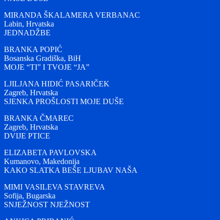
MIRANDA ŠKALAMERA VERBANAC
Labin, Hrvatska
JEDNADŽBE
BRANKA POPIĆ
Bosanska Gradiška, BiH
MOJE “TI” I TVOJE “JA”
LJILJANA HIDIĆ PASARIČEK
Zagreb, Hrvatska
SJENKA PROŠLOSTI MOJE DUŠE
BRANKA ČMAREC
Zagreb, Hrvatska
DVIJE PTICE
ELIZABETA PAVLOVSKA
Kumanovo, Makedonija
KAKO SLATKA BEŠE LJUBAV NAŠA
MIMI VASILEVA STAVREVA
Sofija, Bugarska
SNJEŽNOST NJEŽNOST