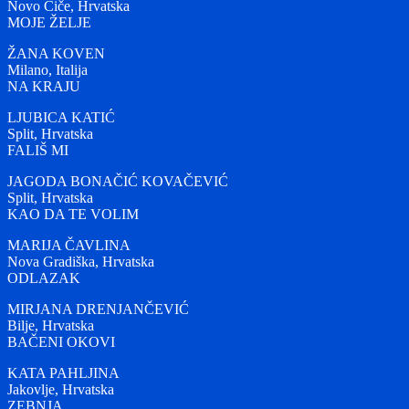
Novo Čiče, Hrvatska
MOJE ŽELJE
ŽANA KOVEN
Milano, Italija
NA KRAJU
LJUBICA KATIĆ
Split, Hrvatska
FALIŠ MI
JAGODA BONAČIĆ KOVAČEVIĆ
Split, Hrvatska
KAO DA TE VOLIM
MARIJA ČAVLINA
Nova Gradiška, Hrvatska
ODLAZAK
MIRJANA DRENJANČEVIĆ
Bilje, Hrvatska
BAČENI OKOVI
KATA PAHLJINA
Jakovlje, Hrvatska
ZEBNJA