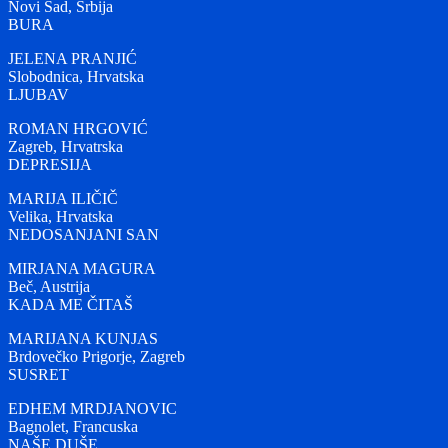
Novi Sad, Srbija
BURA
JELENA PRANJIĆ
Slobodnica, Hrvatska
LJUBAV
ROMAN HRGOVIĆ
Zagreb, Hrvatrska
DEPRESIJA
MARIJA ILIČIČ
Velika, Hrvatska
NEDOSANJANI SAN
MIRJANA MAGURA
Beč, Austrija
KADA ME ČITAŠ
MARIJANA KUNJAS
Brdovečko Prigorje, Zagreb
SUSRET
EDHEM MRDJANOVIC
Bagnolet, Francuska
NAŠE DUŠE