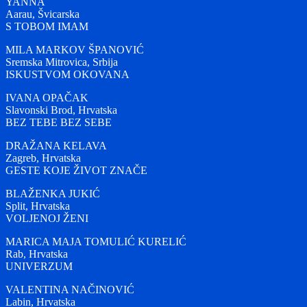
YANNA
Aarau, Švicarska
S TOBOM IMAM
MILA MARKOV ŠPANOVIĆ
Sremska Mitrovica, Srbija
ISKUSTVOM OKOVANA
IVANA OPAČAK
Slavonski Brod, Hrvatska
BEZ TEBE BEZ SEBE
DRAŽANA KELAVA
Zagreb, Hrvatska
GESTE KOJE ŽIVOT ZNAČE
BLAŽENKA JUKIĆ
Split, Hrvatska
VOLJENOJ ŽENI
MARICA MAJA TOMULIĆ KURELIĆ
Rab, Hrvatska
UNIVERZUM
VALENTINA NAČINOVIĆ
Labin, Hrvatska