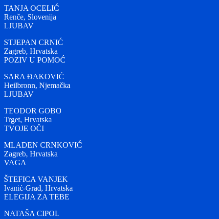
TANJA OCELIĆ
Renče, Slovenija
LJUBAV
STJEPAN CRNIĆ
Zagreb, Hrvatska
POZIV U POMOĆ
SARA ĐAKOVIĆ
Heilbronn, Njemačka
LJUBAV
TEODOR GOBO
Trget, Hrvatska
TVOJE OČI
MLADEN CRNKOVIĆ
Zagreb, Hrvatska
VAGA
ŠTEFICA VANJEK
Ivanić-Grad, Hrvatska
ELEGIJA ZA TEBE
NATAŠA CIPOL