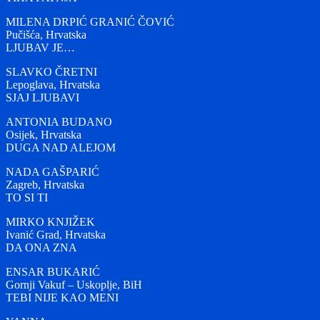
MILENA DRPIĆ GRANIĆ ČOVIĆ
Pučišća, Hrvatska
LJUBAV JE…
SLAVKO ČRETNI
Lepoglava, Hrvatska
SJAJ LJUBAVI
ANTONIA BUDANO
Osijek, Hrvatska
DUGA NAD ALEJOM
NADA GAŠPARIĆ
Zagreb, Hrvatska
TO SI TI
MIRKO KNJIŽEK
Ivanić Grad, Hrvatska
DA ONA ZNA
ENSAR BUKARIĆ
Gornji Vakuf – Uskoplje, BiH
TEBI NIJE KAO MENI