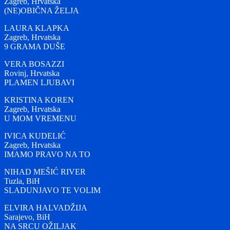
Zagreb, Hrvatska
(NE)OBIČNA ŽELJA
LAURA KLAPKA
Zagreb, Hrvatska
9 GRAMA DUŠE
VERA BOSAZZI
Rovinj, Hrvatska
PLAMEN LJUBAVI
KRISTINA KOREN
Zagreb, Hrvatska
U MOM VREMENU
IVICA KUDELIĆ
Zagreb, Hrvatska
IMAMO PRAVO NA TO
NIHAD MEŠIĆ RIVER
Tuzla, BiH
SLADUNJAVO TE VOLIM
ELVIRA HALVADŽIJA
Sarajevo, BiH
NA SRCU OŽILJAK