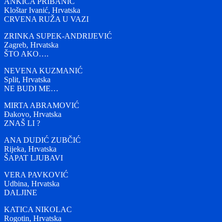
ANKICA PRIBANIĆ
Kloštar Ivanić, Hrvatska
CRVENA RUŽA U VAZI
ZRINKA SUPEK-ANDRIJEVIĆ
Zagreb, Hrvatska
ŠTO AKO….
NEVENA KUZMANIĆ
Split, Hrvatska
NE BUDI ME…
MIRTA ABRAMOVIĆ
Đakovo, Hrvatska
ZNAŠ LI ?
ANA DUDIĆ ZUBČIĆ
Rijeka, Hrvatska
ŠAPAT LJUBAVI
VERA PAVKOVIĆ
Udbina, Hrvatska
DALJINE
KATICA NIKOLAC
Rogotin, Hrvatska