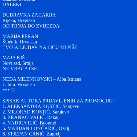
DALEKI
DUBRAVKA ZAHARIJA
Rijeka, Hrvatska
OD TRNJA DO ZVIJEZDA
MARIJA PERAN
Šibenik, Hrvatska
TVOJA LJUBAV NA LICU MI PIŠE
MAJA KIŠ
Novi sad, Srbija
NE VRAĆAJ SE
NEDA MILENKOVSKI – Alba Istriana
Labim. Hrvatska
*** ♡
SPISAK AUTORA PRIJAVLJENIH ZA PROMOCIJU:
1. ALEKSANDRA KOSTIĆ, Sarajevo
2. MILORAD KOSTIĆ, Sarajevo
3. BRANKO VALIĆ, Rakalj
4. NADICA ILIĆ, Beograd
5. MARIJAN LONČARIĆ, Ozalj
6. STJEPAN CRNIĆ, Zagreb