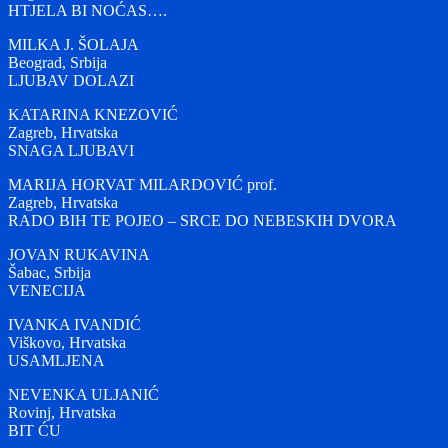
HTJELA BI NOĆAS….
MILKA J. ŠOLAJA
Beograd, Srbija
LJUBAV DOLAZI
KATARINA KNEZOVIĆ
Zagreb, Hrvatska
SNAGA LJUBAVI
MARIJA HORVAT MILARDOVIĆ prof.
Zagreb, Hrvatska
RADO BIH TE POJEO – SRCE DO NEBESKIH DVORA
JOVAN RUKAVINA
Šabac, Srbija
VENECIJA
IVANKA IVANDIĆ
Viškovo, Hrvatska
USAMLJENA
NEVENKA ULJANIĆ
Rovinj, Hrvatska
BIT ĆU