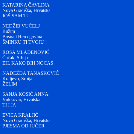
KATARINA ČAVLINA
Nova Gradiška, Hrvatska
JOŠ SAM TU
NEDŽIB VUČELJ
Bužim
Bosna i Hercegovina
ŠMINKU TI TVOJU !
ROSA MLADENOVIĆ
Čačak, Srbija
EH, KAKO BIH NOCAS
NADEŽDA TANASKOVIĆ
Kraljevo, Srbija
ŽELIM
SANJA KOSIĆ ANNA
Vukkovar, Hrvatska
TI I JA
EVICA KRALJIĆ
Nova Gradiška, Hrvatska
PJESMA OD JUČER