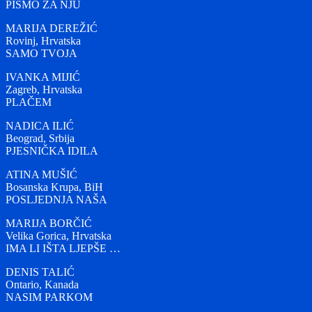
PISMO ZA NJU
MARIJA DEREŽIĆ
Rovinj, Hrvatska
SAMO TVOJA
IVANKA MIJIĆ
Zagreb, Hrvatska
PLAČEM
NADICA ILIĆ
Beograd, Srbija
PJESNIČKA IDILA
ATINA MUŠIĆ
Bosanska Krupa, BiH
POSLJEDNJA NAŠA
MARIJA BORČIĆ
Velika Gorica, Hrvatska
IMA LI IŠTA LJEPŠE …
DENIS TALIĆ
Ontario, Kanada
NASIM PARKOM