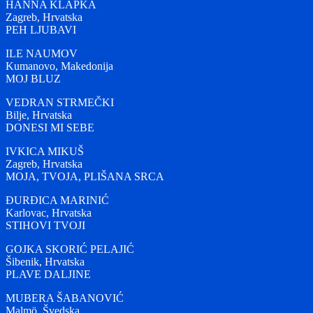
HANNA KLAPKA
Zagreb, Hrvatska
PEH LJUBAVI
ILE NAUMOV
Kumanovo, Makedonija
MOJ BLUZ
VEDRAN STRMEČKI
Bilje, Hrvatska
DONESI MI SEBE
IVKICA MIKUŠ
Zagreb, Hrvatska
MOJA, TVOJA, PLIŠANA SRCA
ĐURĐICA MARINIĆ
Karlovac, Hrvatska
STIHOVI TVOJI
GOJKA SKORIĆ PELAJIĆ
Šibenik, Hrvatska
PLAVE DALJINE
MUBERA ŠABANOVIĆ
Malmö, Švedska