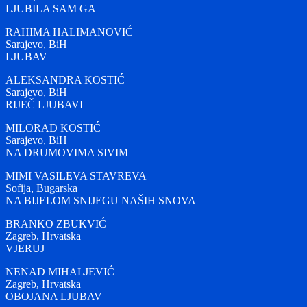
LJUBILA SAM GA
RAHIMA HALIMANOVIĆ
Sarajevo, BiH
LJUBAV
ALEKSANDRA KOSTIĆ
Sarajevo, BiH
RIJEČ LJUBAVI
MILORAD KOSTIĆ
Sarajevo, BiH
NA DRUMOVIMA SIVIM
MIMI VASILEVA STAVREVA
Sofija, Bugarska
NA BIJELOM SNIJEGU NAŠIH SNOVA
BRANKO ZBUKVIĆ
Zagreb, Hrvatska
VJERUJ
NENAD MIHALJEVIĆ
Zagreb, Hrvatska
OBOJANA LJUBAV