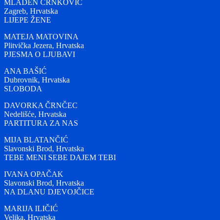
MLADEN CRNKOVIĆ
Zagreb, Hrvatska
LIJEPE ŽENE
MATEJA MATOVINA
Plitvička Jezera, Hrvatska
PJESMA O LJUBAVI
ANA BAŠIĆ
Dubrovnik, Hrvatska
SLOBODA
DAVORKA ČRNČEC
Nedelišće, Hrvatska
PARTITURA ZA NAS
MIJA BLATANČIĆ
Slavonski Brod, Hrvatska
TEBE MENI SEBE DAJEM TEBI
IVANA OPAČAK
Slavonski Brod, Hrvatska
NA DLANU DJEVOJČICE
MARIJA ILIČIĆ
Velika, Hrvatska