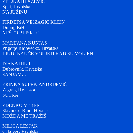
ŽELJKA BLAŽEVIĆ
Split, Hrvatska
NA JUŽINU
FIRDEFSA VEJZAGIĆ KLEIN
Doboj, BiH
NEŠTO BLISKLO
MARIJANA KUNJAS
Prigorje Brdovečko, Hrvatska
LJUDI NAUČE VOLJETI KAD SU VOLJENI
DIANA HILJE
Dubrovnik, Hrvatska
SANJAM…
ZRINKA SUPEK-ANDRIJEVIĆ
Zagreb, Hrvatska
SUTRA
ZDENKO VEBER
Slavonski Brod, Hrvatska
MOŽDA ME TRAŽIŠ
MILICA LESJAK
Čakovec, Hrvatska