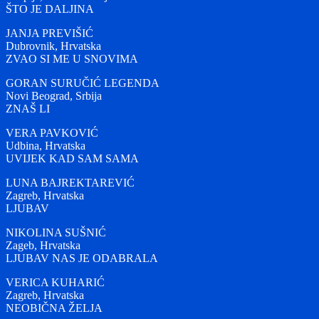
ŠTO JE DALJINA
JANJA PREVIŠIĆ
Dubrovnik, Hrvatska
ZVAO SI ME U SNOVIMA
GORAN SURUČIĆ LEGENDA
Novi Beograd, Srbija
ZNAŠ LI
VERA PAVKOVIĆ
Udbina, Hrvatska
UVIJEK KAD SAM SAMA
LUNA BAJREKTAREVIĆ
Zagreb, Hrvatska
LJUBAV
NIKOLINA SUŠNIĆ
Zageb, Hrvatska
LJUBAV NAS JE ODABRALA
VERICA KUHARIĆ
Zagreb, Hrvatska
NEOBIČNA ŽELJA