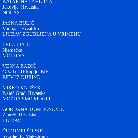
KATARINA PAHLJINA
Jakovlje, Hrvatska
NOĆAS
JASNA BULIĆ
Vodnjan, Hrvatska
LJUBAV ZGUBLJENA U VRIMENU
LELA ZJAJO
Njemačka
MOLITVA
VESNA RADIĆ
G.Vakuf-Uskoplje, BiH
PJEV IZ DUBINE
MIRKO KNJIŽEK
Ivanić Grad, Hrvatska
MOŽDA SMO MOGLI
GORDANA TOMLJENOVIĆ
Zagreb, Hrvatska
LJUBAV
ČEDOMIR ŠOPKIĆ
Skoplje, R. Makedonija