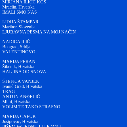
MIRJANA ILKIĆ KOS
Mraclin, Hrvatska
IMALI SMO NAS
LIDIJA ŠTAMPAR
Maribor, Slovenija
LJUBAVNA PESMA NA MOJ NAČIN
NADICA ILIĆ
Beograd, Srbija
VALENTINOVO
MARIJA PERAN
Šibenik, Hrvatska
HALJINA OD SNOVA
ŠTEFICA VANJEK
Ivanić-Grad, Hrvatska
TRAG
ANTUN ANĐELIĆ
Mlini, Hrvatska
VOLIM TE TAKO STRASNO
MARIJA CAFUK
Josipovac, Hrvatska
PIŠEM još JEDNU LJUBAVNU