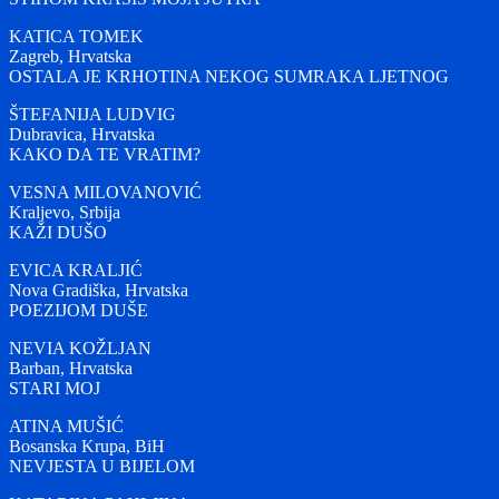
KATICA TOMEK
Zagreb, Hrvatska
OSTALA JE KRHOTINA NEKOG SUMRAKA LJETNOG
ŠTEFANIJA LUDVIG
Dubravica, Hrvatska
KAKO DA TE VRATIM?
VESNA MILOVANOVIĆ
Kraljevo, Srbija
KAŽI DUŠO
EVICA KRALJIĆ
Nova Gradiška, Hrvatska
POEZIJOM DUŠE
NEVIA KOŽLJAN
Barban, Hrvatska
STARI MOJ
ATINA MUŠIĆ
Bosanska Krupa, BiH
NEVJESTA U BIJELOM