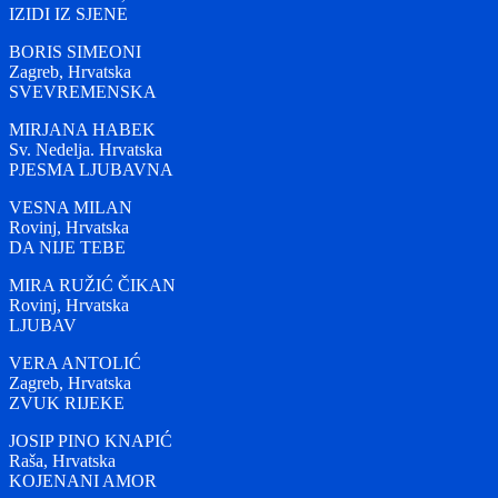
IZIDI IZ SJENE
BORIS SIMEONI
Zagreb, Hrvatska
SVEVREMENSKA
MIRJANA HABEK
Sv. Nedelja. Hrvatska
PJESMA LJUBAVNA
VESNA MILAN
Rovinj, Hrvatska
DA NIJE TEBE
MIRA RUŽIĆ ČIKAN
Rovinj, Hrvatska
LJUBAV
VERA ANTOLIĆ
Zagreb, Hrvatska
ZVUK RIJEKE
JOSIP PINO KNAPIĆ
Raša, Hrvatska
KOJENANI AMOR