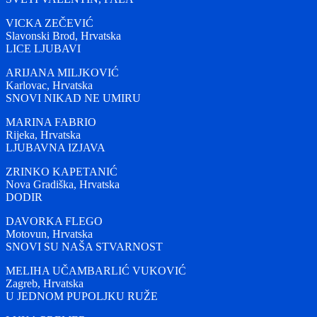
VICKA ZEČEVIĆ
Slavonski Brod, Hrvatska
LICE LJUBAVI
ARIJANA MILJKOVIĆ
Karlovac, Hrvatska
SNOVI NIKAD NE UMIRU
MARINA FABRIO
Rijeka, Hrvatska
LJUBAVNA IZJAVA
ZRINKO KAPETANIĆ
Nova Gradiška, Hrvatska
DODIR
DAVORKA FLEGO
Motovun, Hrvatska
SNOVI SU NAŠA STVARNOST
MELIHA UČAMBARLIĆ VUKOVIĆ
Zagreb, Hrvatska
U JEDNOM PUPOLJKU RUŽE