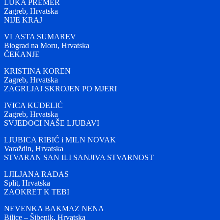
LUKA PREMER
Zagreb, Hrvatska
NIJE KRAJ
VLASTA SUMAREV
Biograd na Moru, Hrvatska
ČEKANJE
KRISTINA KOREN
Zagreb, Hrvatska
ZAGRLJAJ SKROJEN PO MJERI
IVICA KUDELIĆ
Zagreb, Hrvatska
SVJEDOCI NAŠE LJUBAVI
LJUBICA RIBIĆ i MILN NOVAK
Varaždin, Hrvatska
STVARAN SAN ILI SANJIVA STVARNOST
LJILJANA RADAS
Split, Hrvatska
ZAOKRET K TEBI
NEVENKA BAKMAZ NENA
Bilice – Šibenik, Hrvatska