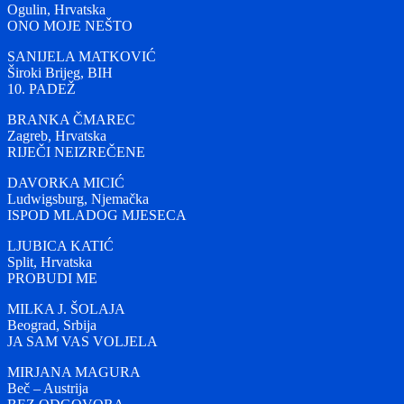
Ogulin, Hrvatska
ONO MOJE NEŠTO
SANIJELA MATKOVIĆ
Široki Brijeg, BIH
10. PADEŽ
BRANKA ČMAREC
Zagreb, Hrvatska
RIJEČI NEIZREČENE
DAVORKA MICIĆ
Ludwigsburg, Njemačka
ISPOD MLADOG MJESECA
LJUBICA KATIĆ
Split, Hrvatska
PROBUDI ME
MILKA J. ŠOLAJA
Beograd, Srbija
JA SAM VAS VOLJELA
MIRJANA MAGURA
Beč – Austrija