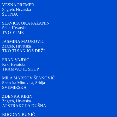
VESNA PREMER
Zagreb, Hrvatska
ŠUTNJA
SLAVICA OKA PAŽANIN
Split, Hrvatska
TVOJE IME
JASMINA MAUROVIĆ
Zagreb, Hrvatska
TKO TI SAN JOŠ DRŽI
FRAN VAJDIĆ
Krk, Hrvatska
TRAMVAJ JE SKUP
MILA MARKOV ŠPANOVIĆ
Sremska Mitrovica, Srbija
SVEMIRSKA
ZDENKA KIRIN
Zagreb, Hrvatska
APSTRAKCIJA DUŠNA
BOGDAN BUNIĆ