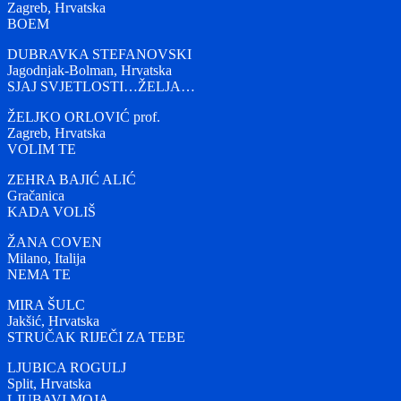
Zagreb, Hrvatska
BOEM
DUBRAVKA STEFANOVSKI
Jagodnjak-Bolman, Hrvatska
SJAJ SVJETLOSTI…ŽELJA…
ŽELJKO ORLOVIĆ prof.
Zagreb, Hrvatska
VOLIM TE
ZEHRA BAJIĆ ALIĆ
Gračanica
KADA VOLIŠ
ŽANA COVEN
Milano, Italija
NEMA TE
MIRA ŠULC
Jakšić, Hrvatska
STRUČAK RIJEČI ZA TEBE
LJUBICA ROGULJ
Split, Hrvatska
LJUBAVI MOJA