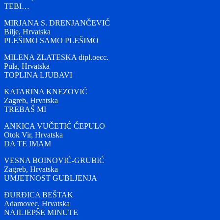
TEBI…
MIRJANA S. DRENJANČEVIĆ
Bilje, Hrvatska
PLEŠIMO SAMO PLEŠIMO
MILENA ZLATESKA dipl.oecc.
Pula, Hrvatska
TOPLINA LJUBAVI
KATARINA KNEZOVIĆ
Zagreb, Hrvatska
TREBAŠ MI
ANKICA VUČETIĆ ĆEPULO
Otok Vir, Hrvatska
DA TE IMAM
VESNA BOINOVIĆ-GRUBIĆ
Zagreb, Hrvatska
UMJETNOST GUBLJENJA
ĐURĐICA BEŠTAK
Adamovec, Hrvatska
NAJLJEPŠE MINUTE