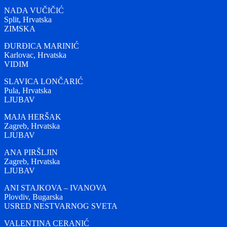
NADA VUČIČIĆ
Split, Hrvatska
ZIMSKA
ĐURĐICA MARINIĆ
Karlovac, Hrvatska
VIDIM
SLAVICA LONČARIĆ
Pula, Hrvatska
LJUBAV
MAJA HERŠAK
Zagreb, Hrvatska
LJUBAV
ANA PIRŠLJIN
Zagreb, Hrvatska
LJUBAV
ANI STAJKOVA – IVANOVA
Plovdiv, Bugarska
USRED NESTVARNOG SVETA
VALENTINA CERANIĆ