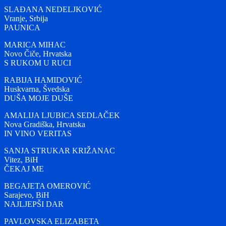
SLAĐANA NEDELJKOVIĆ
Vranje, Srbija
PAUNICA
MARICA MIHAC
Novo Čiče, Hrvatska
S RUKOM U RUCI
RABIJA HAMIDOVIĆ
Huskvarna, Švedska
DUŠA MOJE DUŠE
AMALIJA LJUBICA SEDLAČEK
Nova Gradiška, Hrvatska
IN VINO VERITAS
SANJA STRUKAR KRIŽANAC
Vitez, BiH
ČEKAJ ME
BEGAJETA OMEROVIĆ
Sarajevo, BiH
NAJLJEPŠI DAR
PAVLOVSKA ELIZABETA