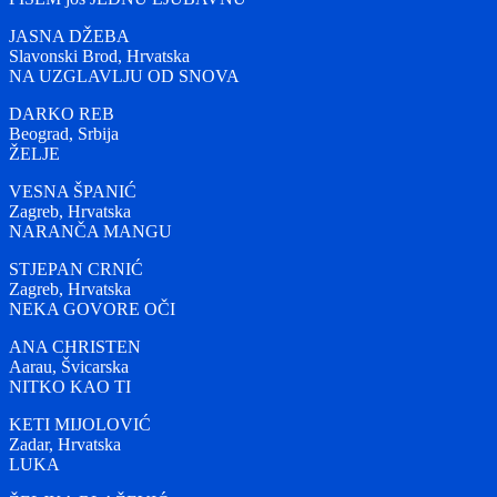
JASNA DŽEBA
Slavonski Brod, Hrvatska
NA UZGLAVLJU OD SNOVA
DARKO REB
Beograd, Srbija
ŽELJE
VESNA ŠPANIĆ
Zagreb, Hrvatska
NARANČA MANGU
STJEPAN CRNIĆ
Zagreb, Hrvatska
NEKA GOVORE OČI
ANA CHRISTEN
Aarau, Švicarska
NITKO KAO TI
KETI MIJOLOVIĆ
Zadar, Hrvatska
LUKA