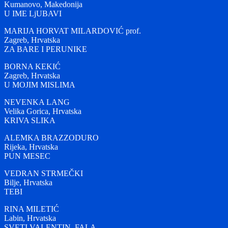
Kumanovo, Makedonija
U IME LjUBAVI
MARIJA HORVAT MILARDOVIĆ prof.
Zagreb, Hrvatska
ZA BARE I PERUNIKE
BORNA KEKIĆ
Zagreb, Hrvatska
U MOJIM MISLIMA
NEVENKA LANG
Velika Gorica, Hrvatska
KRIVA SLIKA
ALEMKA BRAZZODURO
Rijeka, Hrvatska
PUN MESEC
VEDRAN STRMEČKI
Bilje, Hrvatska
TEBI
RINA MILETIĆ
Labin, Hrvatska
SVETI VALENTIN, FALA