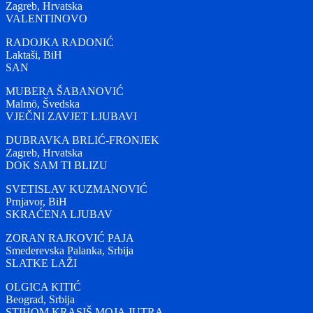
Zagreb, Hrvatska
VALENTINOVO
RADOJKA RADONIĆ
Laktaši, BiH
SAN
MUBERA ŠABANOVIĆ
Malmö, Švedska
VJEČNI ZAVJET LJUBAVI
DUBRAVKA BRLIĆ-FRONJEK
Zagreb, Hrvatska
DOK SAM TI BLIZU
SVETISLAV KUZMANOVIĆ
Prnjavor, BiH
SKRAĆENA LJUBAV
ZORAN RAJKOVIĆ PAJA
Smederevska Palanka, Srbija
SLATKE LAŽI
OLGICA KITIĆ
Beograd, Srbija
STIHOM KRASIŠ MOJA JUTRA