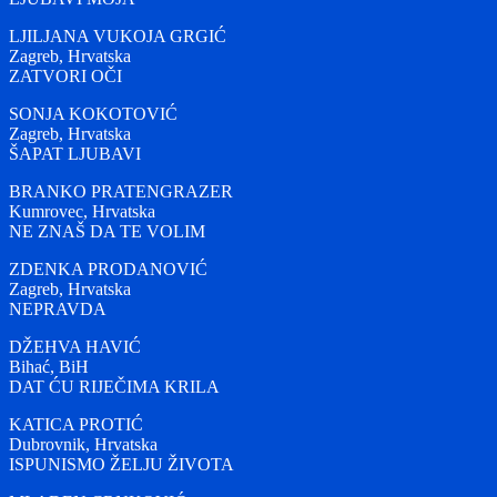
LJILJANA VUKOJA GRGIĆ
Zagreb, Hrvatska
ZATVORI OČI
SONJA KOKOTOVIĆ
Zagreb, Hrvatska
ŠAPAT LJUBAVI
BRANKO PRATENGRAZER
Kumrovec, Hrvatska
NE ZNAŠ DA TE VOLIM
ZDENKA PRODANOVIĆ
Zagreb, Hrvatska
NEPRAVDA
DŽEHVA HAVIĆ
Bihać, BiH
DAT ĆU RIJEČIMA KRILA
KATICA PROTIĆ
Dubrovnik, Hrvatska
ISPUNISMO ŽELJU ŽIVOTA