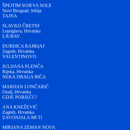
ŠPEJTIM SOJEVA SOLE
Novi Beograd, Srbija
TAJNA
SLAVKO ČRETNI
Lepoglava, Hrvatska
LJUBAV
ĐURĐICA RAMQAJ
Zagreb, Hrvatska
VALENTINOVO
JULIJANA PLENČA
Rijeka, Hrvatska
NEKA DRAGA BIĆA
MARIJAN LONČARIĆ
Ozalj, Hrvatska
GDJE POBJEĆI ?
ANA KNEŽEVIĆ
Zagreb, Hrvatska
ZAVONJALA MI TI
MIRJANA ZEMAN NOVA