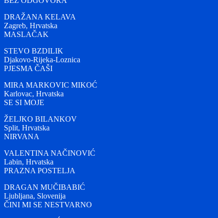
BEZ ODGOVORA
DRAŽANA KELAVA
Zagreb, Hrvatska
MASLAČAK
STEVO BZDILIK
Djakovo-Rijeka-Loznica
PJESMA ČAŠI
MIRA MARKOVIC MIKOĆ
Karlovac, Hrvatska
SE SI MOJE
ŽELJKO BILANKOV
Split, Hrvatska
NIRVANA
VALENTINA NAČINOVIĆ
Labin, Hrvatska
PRAZNA POSTELJA
DRAGAN MUČIBABIĆ
Ljubljana, Slovenija
ČINI MI SE NESTVARNO