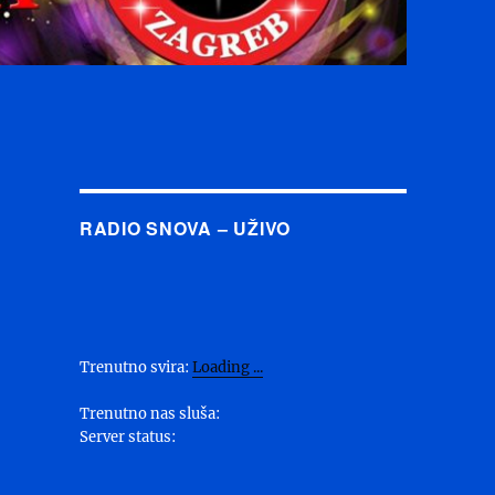
RADIO SNOVA – UŽIVO
Trenutno svira:
Loading ...
Trenutno nas sluša:
Server status: