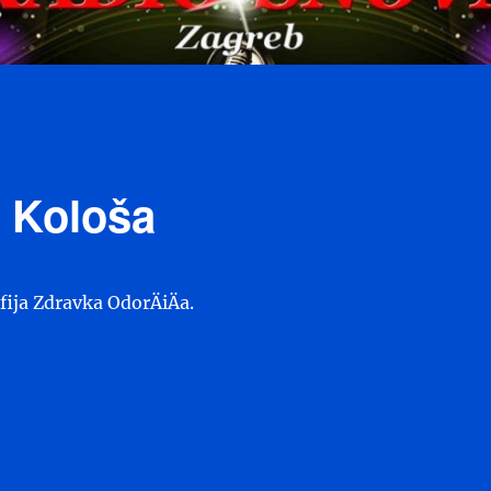
 Kološa