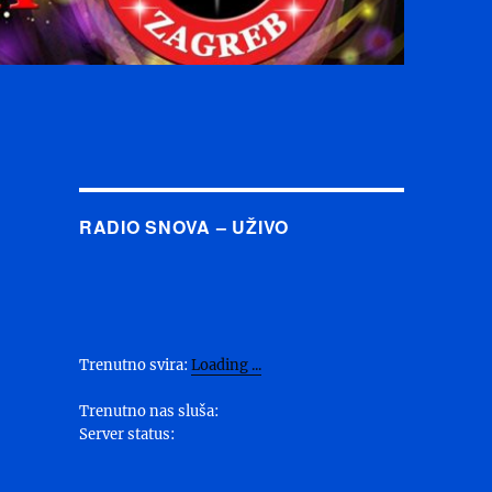
RADIO SNOVA – UŽIVO
Trenutno svira:
Loading ...
Trenutno nas sluša:
Server status: