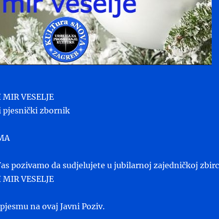
 MIR VESELJE
 pjesnički zbornik
IMA
s pozivamo da sudjelujete u jubilarnoj zajedničkoj zbirc
 MIR VESELJE
 pjesmu na ovaj Javni Poziv.