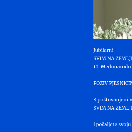
Jubilarni
SVIM NA ZEMLJI
10. Međunarodni
POZIV PJESNIC
S poštovanjem Va
SVIM NA ZEMLJI
i pošaljete svoju