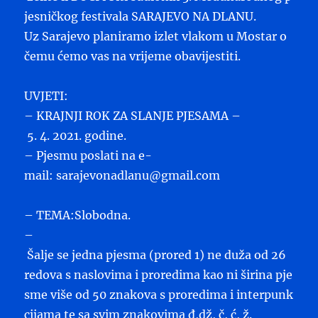
jesničkog festivala SARAJEVO NA DLANU.
Uz Sarajevo planiramo izlet vlakom u Mostar o
čemu ćemo vas na vrijeme obavijestiti.
UVJETI:
– KRAJNJI ROK ZA SLANJE PJESAMA –
5. 4. 2021. godine.
– Pjesmu poslati na e-
mail: sarajevonadlanu@gmail.com
– TEMA:Slobodna.
–
Šalje se jedna pjesma (prored 1) ne duža od 26
redova s naslovima i proredima kao ni širina pje
sme više od 50 znakova s proredima i interpunk
cijama te sa svim znakovima đ,dž, č, ć, ž.