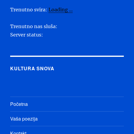
Trenutno svira:
Loading ...
Trenutno nas sluša:
Server status:
KULTURA SNOVA
Početna
Vaša poezija
Kontakt