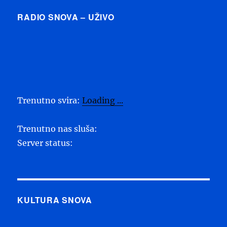
RADIO SNOVA – UŽIVO
Trenutno svira:
Loading ...
Trenutno nas sluša:
Server status:
KULTURA SNOVA