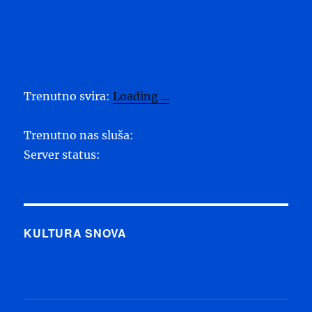
Trenutno svira:
Loading ...
Trenutno nas sluša:
Server status:
KULTURA SNOVA