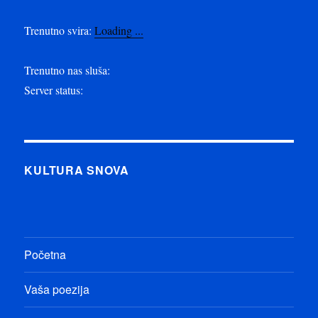
Trenutno svira:
Loading ...
Trenutno nas sluša:
Server status:
KULTURA SNOVA
Početna
Vaša poezija