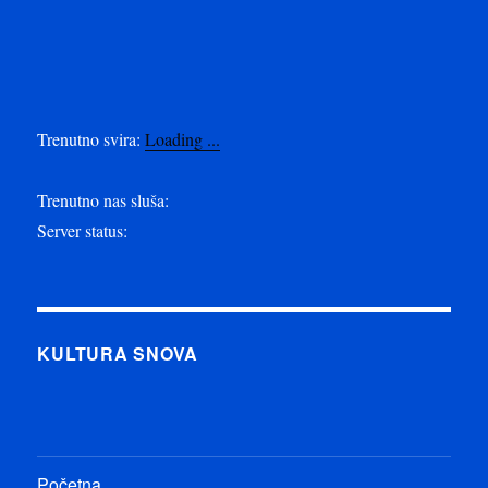
Trenutno svira:
Loading ...
Trenutno nas sluša:
Server status:
KULTURA SNOVA
Početna