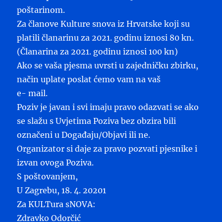
poštarinom.
Za članove Kulture snova iz Hrvatske koji su
platili članarinu za 2021. godinu iznosi 80 kn.
(Članarina za 2021. godinu iznosi 100 kn)
Ako se vaša pjesma uvrsti u zajedničku zbirku,
način uplate poslat ćemo vam na vaš
e- mail.
Poziv je javan i svi imaju pravo odazvati se ako
se slažu s Uvjetima Poziva bez obzira bili
označeni u Događaju/Objavi ili ne.
Organizator si daje za pravo pozvati pjesnike i
izvan ovoga Poziva.
S poštovanjem,
U Zagrebu, 18. 4. 20201
Za KULTura sNOVA:
Zdravko Odorčić