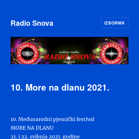
Radio Snova
IZBORNIK
10. More na dlanu 2021.
10. Međunarodni pjesnički festival
MORE NA DLANU
21. i 22. svibnja 2021. godine