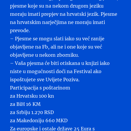
pjesme koje su na nekom drugom jeziku
moraju imati prepjev na hrvatski jezik. Pjesme
na hrvatskim narječjima ne moraju imati
prevode.
– Pjesme se mogu slati iako su već ranije
objavljene na Fb, ali ne i one koje su već
objavljene u nekom zborniku.
– Vaša pjesma će biti otiskana u knjizi iako
niste u mogućnosti doći na Festival ako
ispoštujete sve Uvijete Poziva.
Participacija s poštarinom
za Hrvatsku 100 kn
za BiH 16 KM
za Srbiju 1.270 RSD
za Makedoniju 660 MKD
Za europske i ostale države 25 Eura s