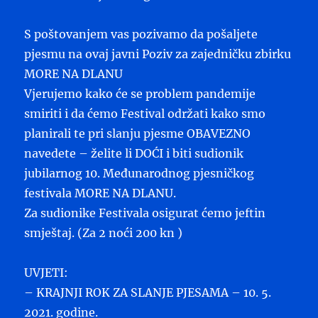
S poštovanjem vas pozivamo da pošaljete
pjesmu na ovaj javni Poziv za zajedničku zbirku
MORE NA DLANU
Vjerujemo kako će se problem pandemije
smiriti i da ćemo Festival održati kako smo
planirali te pri slanju pjesme OBAVEZNO
navedete – želite li DOĆI i biti sudionik
jubilarnog 10. Međunarodnog pjesničkog
festivala MORE NA DLANU.
Za sudionike Festivala osigurat ćemo jeftin
smještaj. (Za 2 noći 200 kn )
UVJETI:
– KRAJNJI ROK ZA SLANJE PJESAMA – 10. 5.
2021. godine.