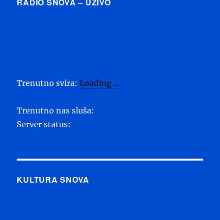
RADIO SNOVA – UŽIVO
Trenutno svira:
Loading ...
Trenutno nas sluša:
Server status:
KULTURA SNOVA